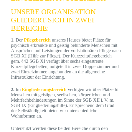
UNSERE ORGANISATION
GLIEDERT SICH IN ZWEI
BEREICHE:
1.
Der
Pflegebereich
unseres Hauses bietet Plätze für
psychisch erkrankte und geistig behinderte Menschen mit
Ansprüchen auf Leistungen der vollstationären Pflege nach
SGB XI (Hilfe zur Pflege). Der Kurzzeitpflegebereich
gem. §42 SGB XI verfügt über sechs eingestreute
Kurzeitpflegebetten, aufgeteilt in zwei Doppelzimmer und
zwei Einzelzimmer, angebunden an die allgemeine
Infrastruktur der Einrichtung.
2.
Im
Eingliederungsbereich
verfügen wir über Plätze für
Menschen mit geistigen, seelischen, körperlichen und
Mehrfachbehinderungen im Sinne der SGB XII i. V. m.
SGB IX (Eingliederungshilfe). Entsprechend dem Grad
der Selbständigkeit bieten wir unterschiedliche
Wohnformen an.
Unterstützt werden diese beiden Bereiche durch den