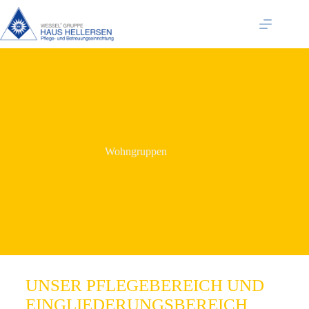
Wohngruppen
UNSER PFLEGEBEREICH UND
EINGLIEDERUNGSBEREICH