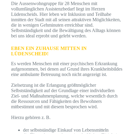
Die Aussenwohngruppe für 28 Menschen mit
vollumfänglichen Assistenzbedarf liegt im Herzen
Lüdenscheids. Hier leben wir Inklusion und Teilhabe
inmitten der Stadt mit all seinen attraktiven Möglichkeiten,
die in wenigen Gehminuten erreichbar sind.
Selbstständigkeit und die Bewältigung des Alltags können
bei uns ideal erprobt und gelebt werden.
EBEN EIN ZUHAUSE MITTEN IN
LÜDENSCHEID!
Es werden Menschen mit einer psychischen Erkrankung
aufgenommen, bei denen auf Grund ihres Krankheitsbildes
eine ambulante Betreuung noch nicht angezeigt ist.
Zielsetzung ist die Erlangung größtmöglicher
Selbstständigkeit auf der Grundlage einer individuellen
Ziel- und Maßnahmenplanung, welche wesentlich durch
die Ressourcen und Fähigkeiten des Bewohners
mitbestimmt und mit diesem besprochen wird.
Hierzu gehören z. B.
der selbstständige Einkauf von Lebensmitteln