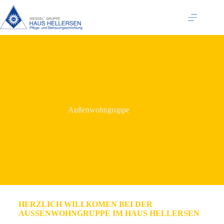
Außenwohngruppe
HERZLICH WILLKOMEN BEI DER
AUSSENWOHNGRUPPE IM HAUS HELLERSEN