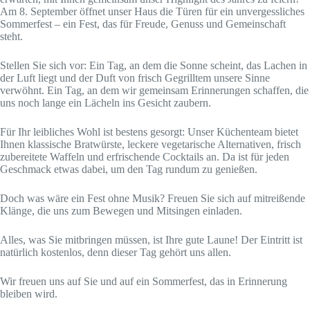
Am 8. September öffnet unser Haus die Türen für ein unvergessliches
Sommerfest – ein Fest, das für Freude, Genuss und Gemeinschaft
steht.
Stellen Sie sich vor: Ein Tag, an dem die Sonne scheint, das Lachen in
der Luft liegt und der Duft von frisch Gegrilltem unsere Sinne
verwöhnt. Ein Tag, an dem wir gemeinsam Erinnerungen schaffen, die
uns noch lange ein Lächeln ins Gesicht zaubern.
Für Ihr leibliches Wohl ist bestens gesorgt: Unser Küchenteam bietet
Ihnen klassische Bratwürste, leckere vegetarische Alternativen, frisch
zubereitete Waffeln und erfrischende Cocktails an. Da ist für jeden
Geschmack etwas dabei, um den Tag rundum zu genießen.
Doch was wäre ein Fest ohne Musik? Freuen Sie sich auf mitreißende
Klänge, die uns zum Bewegen und Mitsingen einladen.
Alles, was Sie mitbringen müssen, ist Ihre gute Laune! Der Eintritt ist
natürlich kostenlos, denn dieser Tag gehört uns allen.
Wir freuen uns auf Sie und auf ein Sommerfest, das in Erinnerung
bleiben wird.