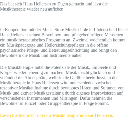
Das hat sich Haus Hellersen zu Eigen gemacht und lässt die
Musiktherapie wieder neu aufleben.
In Kooperation mit der Music Store Musikschule in Lüdenscheid bietet
Haus Hellersen seinen Bewohnern und pflegebedürftigen Menschen
ein musiktherapeutisches Programm an. Zweimal wöchentlich kommt
ein Musikpädagoge und Heilerziehungspfleger in die offene
psychiatrische Pflege- und Betreuungseinrichtung und bringt den
Bewohnern die Musik und Instrumente näher.
Die Musiktherapie nutzt die Potenziale der Musik, um Seele und
Körper wieder lebendig zu machen. Musik macht glücklich und
verändert die Atmosphäre, weil sie die Gefühle beeinflusst. In der
Musiktherapie in Haus Hellersen wird unterschieden zwischen
rezeptiver Musikaufnahme durch bewusstes Hören und Summen von
Musik und aktiver Musikgestaltung durch eigenes Improvisieren auf
verschiedenen Instrumenten und Mitsingen. Dafür nehmen die
Bewohner in Einzel- oder Gruppentherapie in Frage kommt.
Lesen Sie hier mehr über die Musiktherapie in Haus Hellersen.