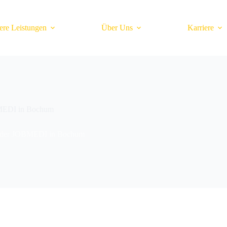
ere Leistungen
Über Uns
Karriere
BMEDI in Bochum
uf der JOBMEDI in Bochum